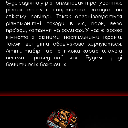
буде задіяна у різнопланових тренуваннях,
різних веселих спортивних заходах на
свіжому повітрі. Також організовуються
різноманітні походи в ліс, парк, вело
проїзди, катання на роликах. У нас є ігрова
кімната з різними настільними іграми.
Також, всі діти обов'язково харчуються.
Літній табір - це не тільки корисно, але й
весело проведений час
. Будемо раді
бачити всіх бажаючих!