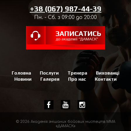
+38 (067) 987-44-39
Пн. - Сб. з 09:00 до 20:00
Головна
Послуги
Тренера
Вихованці
Новини
Галерея
Про нас
Контакти
© 2026 Академія змішаних бойових мистецтв MMA
«ДАМАСК»