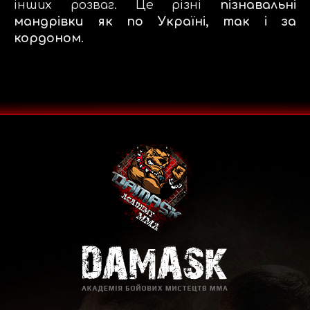
інших розваг. Це різні
пізнавальні
мандрівки як по Україні, так і за
кордоном
.